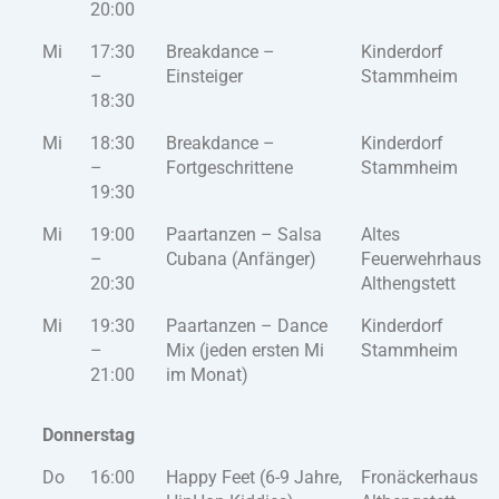
20:00
Mi
17:30
Breakdance –
Kinderdorf
–
Einsteiger
Stammheim
18:30
Mi
18:30
Breakdance –
Kinderdorf
–
Fortgeschrittene
Stammheim
19:30
Mi
19:00
Paartanzen – Salsa
Altes
–
Cubana (Anfänger)
Feuerwehrhaus
20:30
Althengstett
Mi
19:30
Paartanzen – Dance
Kinderdorf
–
Mix (jeden ersten Mi
Stammheim
21:00
im Monat)
Donnerstag
Do
16:00
Happy Feet (6-9 Jahre,
Fronäckerhaus