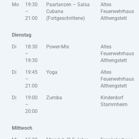
Mo
19:30
Paartanzen – Salsa
Altes
–
Cubana
Feuerwehrhaus
21:00
(Fortgeschrittene)
Althengstett
Dienstag
Di
18:30
Power-Mix
Altes
–
Feuerwehrhaus
19:30
Althengstett
Di
19:45
Yoga
Altes
–
Feuerwehrhaus
21:00
Althengstett
Di
19:00
Zumba
Kinderdorf
–
Stammheim
20:00
Mittwoch