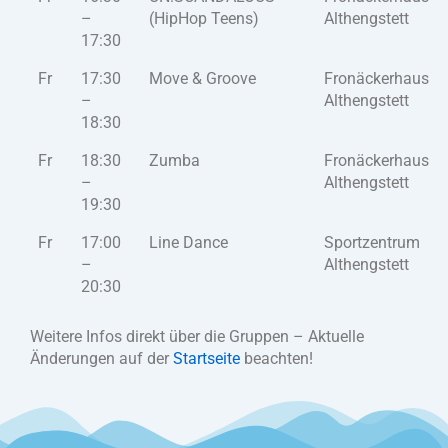
–
(HipHop Teens)
Althengstett
17:30
Fr
17:30
Move & Groove
Fronäckerhaus
–
Althengstett
18:30
Fr
18:30
Zumba
Fronäckerhaus
–
Althengstett
19:30
Fr
17:00
Line Dance
Sportzentrum
–
Althengstett
20:30
Weitere Infos direkt über die Gruppen – Aktuelle
Änderungen auf der
Startseite
beachten!