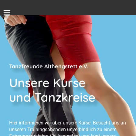
Tanzfreunde Althengstett e.V.
Unsere Kurse
und Tanzkreise
Hier informieren wir über unsere Kurse. Besucht uns an
unseren Trainingsabenden unverbindlich zu einem