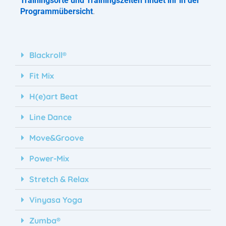
Trainingsorte und Trainingszeiten findet ihr in der
Programmübersicht
.
Blackroll®
Fit Mix
H(e)art Beat
Line Dance
Move&Groove
Power-Mix
Stretch & Relax
Vinyasa Yoga
Zumba®